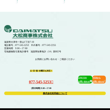
滋賀県大津市一里山1丁目7-10
電話番号：077-545-5253 FAX番号：077-543-2255
営業時間 9:00～17:00
宅地建物取引業免許番号 滋賀県知事免許（14）第802号
お気軽にお問い合わせ・ご相談ください
土･日･祝･水曜日も対応！
LINEでの
WEBから
077-545-5253
お問い合わせ
お問い合わせ
[受付時間] 9:00～17:00
株式会社松田組について