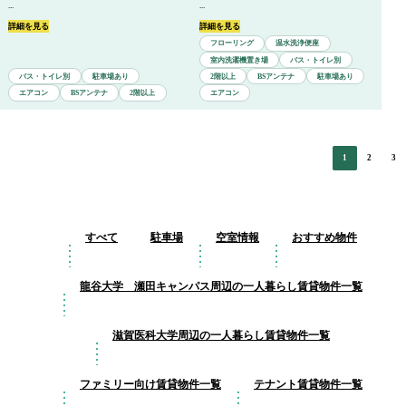
...
...
詳細を見る
詳細を見る
フローリング
温水洗浄便座
室内洗濯機置き場
バス・トイレ別
バス・トイレ別
駐車場あり
2階以上
BSアンテナ
駐車場あり
エアコン
BSアンテナ
2階以上
エアコン
1
2
3
すべて
駐車場
空室情報
おすすめ物件
龍谷大学 瀬田キャンパス周辺の一人暮らし賃貸物件一覧
滋賀医科大学周辺の一人暮らし賃貸物件一覧
ファミリー向け賃貸物件一覧
テナント賃貸物件一覧