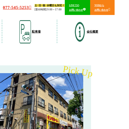
土･日･祝･水曜日も対応！
LINEでの
WEBから
077-545-5253
[受付時間] 9:00～17:00
お問い合わせ
お問い合わせ
駐車場
会社概要