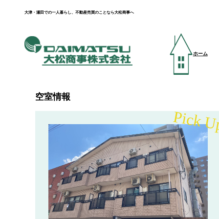
大津・瀬田での一人暮らし、不動産売買のことなら大松商事へ
ホーム
空室情報