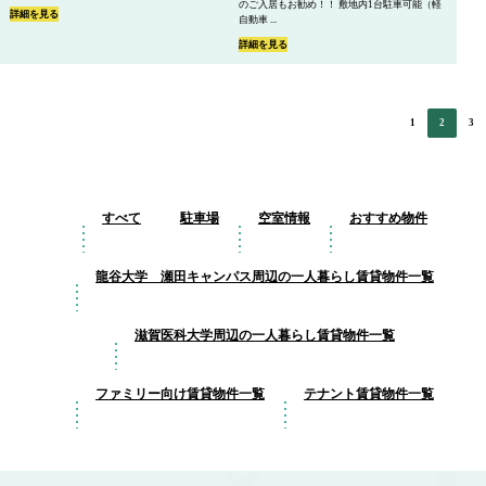
のご入居もお勧め！！ 敷地内1台駐車可能（軽
詳細を見る
自動車 ...
詳細を見る
1
2
3
すべて
駐車場
空室情報
おすすめ物件
龍谷大学 瀬田キャンパス周辺の一人暮らし賃貸物件一覧
滋賀医科大学周辺の一人暮らし賃貸物件一覧
ファミリー向け賃貸物件一覧
テナント賃貸物件一覧