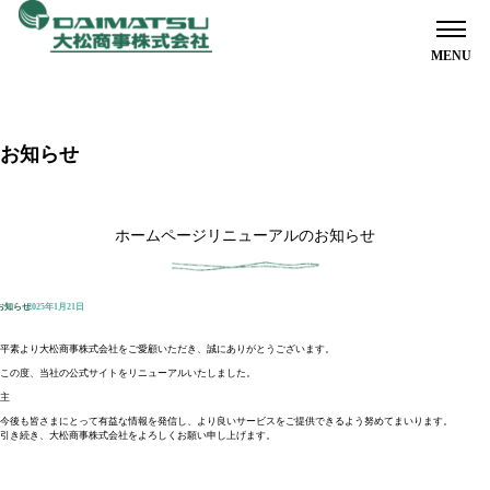
ホーム
お知らせ
オーナー様へ
ホームページリニューアルのお知らせ
お知らせ
2025年1月21日
入居者様へ
平素より大松商事株式会社をご愛顧いただき、誠にありがとうございます。
この度、当社の公式サイトをリニューアルいたしました。
主
今後も皆さまにとって有益な情報を発信し、より良いサービスをご提供できるよう努めてまいります。
引き続き、大松商事株式会社をよろしくお願い申し上げます。
お部屋探しのお客様へ