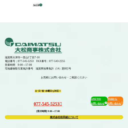
もどる
管理物件一覧
空室情報
滋賀県大津市一里山1丁目7-10
電話番号：077-545-5253 FAX番号：077-543-2255
営業時間 9:00～17:00
宅地建物取引業免許番号 滋賀県知事免許（14）第802号
お気軽にお問い合わせ・ご相談ください
駐車場
土･日･祝･水曜日も対応！
LINEでの
WEBから
077-545-5253
お問い合わせ
お問い合わせ
[受付時間] 9:00～17:00
会社概要
株式会社松田組について