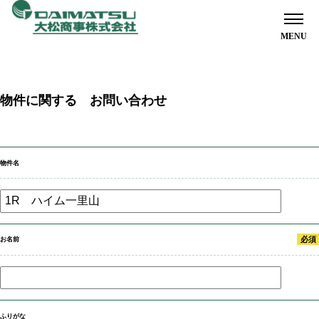
ホーム
物件に関する お問い合わせ
オーナー様へ
物件名
入居者様へ
必須
お名前
お部屋探しのお客様へ
ふりがな