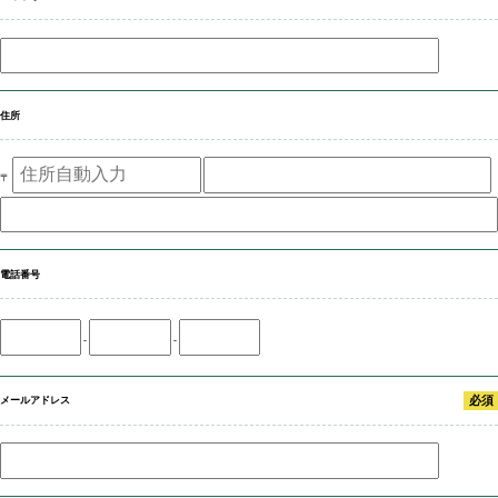
管理物件一覧
住所
〒
空室情報
電話番号
駐車場
-
-
必須
メールアドレス
会社概要