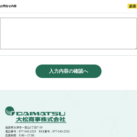
必須
お問合せ内容
滋賀県大津市一里山1丁目7-10
電話番号：077-545-5253 FAX番号：077-543-2255
営業時間 9:00～17:00