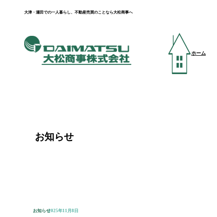
大津・瀬田での一人暮らし、不動産売買のことなら大松商事へ
ホーム
お知らせ
お知らせ
2025年11月8日