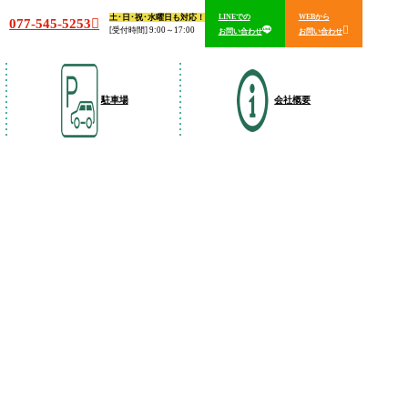
土･日･祝･水曜日も対応！
LINEでの
WEBから
077-545-5253
[受付時間] 9:00～17:00
お問い合わせ
お問い合わせ
駐車場
会社概要
）