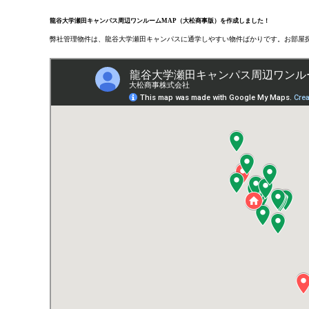
龍谷大学瀬田キャンパス周辺ワンルームMAP（大松商事版）を作成しました！
弊社管理物件は、龍谷大学瀬田キャンパスに通学しやすい物件ばかりです。お部屋